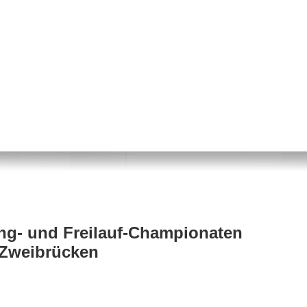
ng- und Freilauf-Championaten
 Zweibrücken