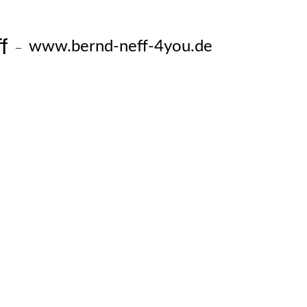
f
www.bernd-neff-4you.de
–